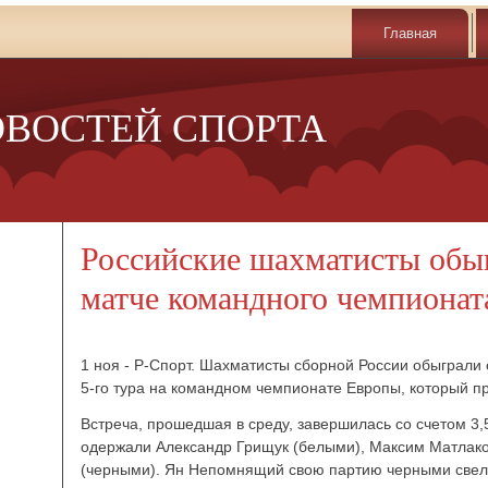
Главная
ОВОСТЕЙ СПОРТА
Российские шахматисты обыг
матче командного чемпионат
1 ноя - Р-Спорт. Шахматисты сборной России обыграли 
5-го тура на командном чемпионате Европы, который пр
Встреча, прошедшая в среду, завершилась со счетом 3,
одержали Александр Грищук (белыми), Максим Матлако
(черными). Ян Непомнящий свою партию черными свел