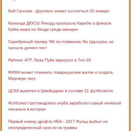
Бой Гассиев - Дортикос может состояться 20 января
Команда ДЮСШ Рекорд проиграла Каребю в финале
Кубка мира по бенди среди женщин
Серебряный призер ЧМ по плаванию Лю Цзысуань не
прошла допинг-тест
Рейтинг ATP. Люка Пуйе вернулся в Топ-20
ФИФА может отменить товарищеские матчи и создать
Мировую лигу
ЦСКА вылетел в Швейцарию в составе 21 футболиста
Футболист шотландского клуба заработал самый нелепый
пенальти в истории
Первый номер драфта НБА - 2017 Фульц выбыл на
неопределенный срок из-за травмы