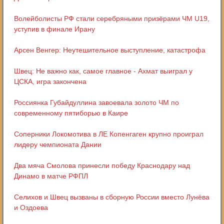
Волейболисты РФ стали серебряными призёрами ЧМ U19,
уступив в финале Ирану
Арсен Венгер: Неутешительное выступление, катастрофа
Швец: Не важно как, самое главное - Ахмат выиграл у
ЦСКА, игра закончена
Россиянка Губайдуллина завоевала золото ЧМ по
современному пятиборью в Каире
Соперники Локомотива в ЛЕ Копенгаген крупно проиграл
лидеру чемпионата Дании
Два мяча Смолова принесли победу Краснодару над
Динамо в матче РФПЛ
Селихов и Швец вызваны в сборную России вместо Лунёва
и Оздоева