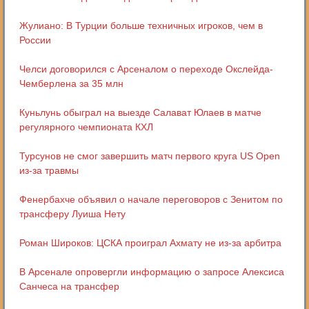
Жулиано: В Турции больше техничных игроков, чем в
России
Челси договорился с Арсеналом о переходе Окслейда-
Чемберлена за 35 млн
Куньлунь обыграл на выезде Салават Юлаев в матче
регулярного чемпионата КХЛ
Турсунов не смог завершить матч первого круга US Open
из-за травмы
Фенербахче объявил о начале переговоров с Зенитом по
трансферу Луиша Нету
Роман Широков: ЦСКА проиграл Ахмату не из-за арбитра
В Арсенале опровергли информацию о запросе Алексиса
Санчеса на трансфер