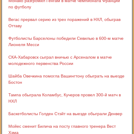
Монако разгромил Генгам в матче чемпионата Франции
по футболу
Вегас прервал серию из трех поражений в НХЛ, обыграв
Оттаву
Футболисты Барселоны победили Севилью в 600-м матче
Лионеля Месси
СКА-Хабаровск сыграл вничью с Арсеналом в матче
молодежного первенства России
Шайба Овечкина помогла Вашингтону обыграть на выезде
Бостон
Тампа обыграла Коламбус, Кучеров провел 300-й матч в
НХЛ
Баскетболисты Голден Стэйт на выезде обыграли Денвер
Мойес сменит Билича на посту главного тренера Вест
Хэма