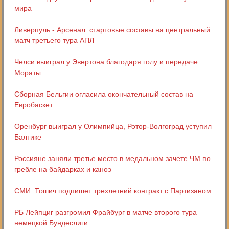
мира
Ливерпуль - Арсенал: стартовые составы на центральный
матч третьего тура АПЛ
Челси выиграл у Эвертона благодаря голу и передаче
Мораты
Сборная Бельгии огласила окончательный состав на
Евробаскет
Оренбург выиграл у Олимпийца, Ротор-Волгоград уступил
Балтике
Россияне заняли третье место в медальном зачете ЧМ по
гребле на байдарках и каноэ
СМИ: Тошич подпишет трехлетний контракт с Партизаном
РБ Лейпциг разгромил Фрайбург в матче второго тура
немецкой Бундеслиги