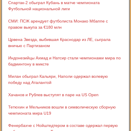
Спартак-2 обыграл Кубань в матче чемпионата
Футбольной национальной лиги
СМИ: ПСЖ арендует футболиста Монако Мбаппе с
правом выкупа за €180 млн
Црвена Звезда, выбившая Краснодар из ЛЕ, сыграла
вничью с Партизаном
Индонезийцы Ахмад и Натсир стали чемпионами мира по
бадминтону в миксте
Милан обыграл Кальяри, Наполи одержал волевую
победу над Аталантой
Хачанов и Рублев выступят в паре на US Open
Тетюхин и Мельников вошли в символическую сборную
чемпионата мира U19
Фенербахче с Нойштедтером в составе одержал первую