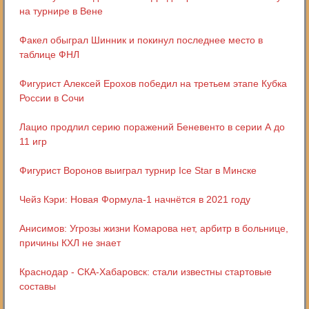
на турнире в Вене
Факел обыграл Шинник и покинул последнее место в
таблице ФНЛ
Фигурист Алексей Ерохов победил на третьем этапе Кубка
России в Сочи
Лацио продлил серию поражений Беневенто в серии А до
11 игр
Фигурист Воронов выиграл турнир Ice Star в Минске
Чейз Кэри: Новая Формула-1 начнётся в 2021 году
Анисимов: Угрозы жизни Комарова нет, арбитр в больнице,
причины КХЛ не знает
Краснодар - СКА-Хабаровск: стали известны стартовые
составы