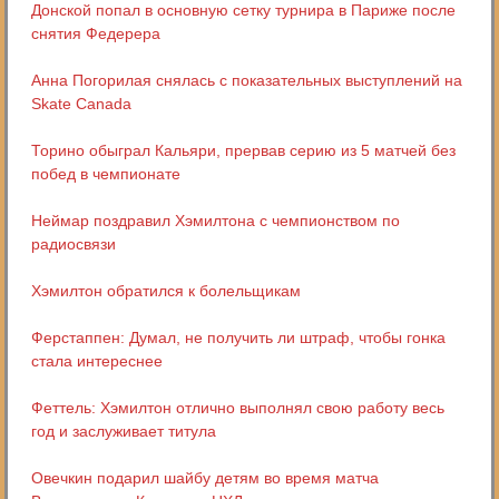
Донской попал в основную сетку турнира в Париже после
снятия Федерера
Анна Погорилая снялась с показательных выступлений на
Skate Canada
Торино обыграл Кальяри, прервав серию из 5 матчей без
побед в чемпионате
Неймар поздравил Хэмилтона с чемпионством по
радиосвязи
Хэмилтон обратился к болельщикам
Ферстаппен: Думал, не получить ли штраф, чтобы гонка
стала интереснее
Феттель: Хэмилтон отлично выполнял свою работу весь
год и заслуживает титула
Овечкин подарил шайбу детям во время матча