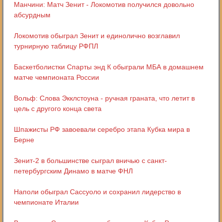
Манчини: Матч Зенит - Локомотив получился довольно
абсурдным
Локомотив обыграл Зенит и единолично возглавил
турнирную таблицу РФПЛ
Баскетболистки Спарты энд К обыграли МБА в домашнем
матче чемпионата России
Вольф: Слова Экклстоуна - ручная граната, что летит в
цель с другого конца света
Шпажисты РФ завоевали серебро этапа Кубка мира в
Берне
Зенит-2 в большинстве сыграл вничью с санкт-
петербургским Динамо в матче ФНЛ
Наполи обыграл Сассуоло и сохранил лидерство в
чемпионате Италии