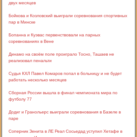
двух месяцев
Бойкова и Козловский выиграли соревнования спортивных
пар в Минске
Бопанна и Куэвас первенствовали на парных
соревнованиях в Вене
Динамо на своём поле проиграло Тосно, Ташаев не
реализовал пенальти
Судья КХЛ Павел Комаров попал в больницу и не будет
работать несколько месяцев
Сборная России вышла в финал чемпионата мира по
футболу 77
Додиг и Гранольерс выиграли соревнования в Базеле в
паре
Соперник Зенита в ЛЕ Реал Сосьедад уступил Хетафе в