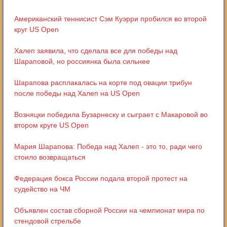
Американский теннисист Сэм Куэрри пробился во второй
круг US Open
Халеп заявила, что сделала все для победы над
Шараповой, но россиянка была сильнее
Шарапова расплакалась на корте под овации трибун
после победы над Халеп на US Open
Возняцки победила Бузарнеску и сыграет с Макаровой во
втором круге US Open
Мария Шарапова: Победа над Халеп - это то, ради чего
стоило возвращаться
Федерация бокса России подала второй протест на
судейство на ЧМ
Объявлен состав сборной России на чемпионат мира по
стендовой стрельбе