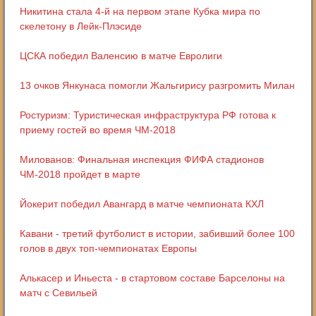
Никитина стала 4-й на первом этапе Кубка мира по
скелетону в Лейк-Плэсиде
ЦСКА победил Валенсию в матче Евролиги
13 очков Янкунаса помогли Жальгирису разгромить Милан
Ростуризм: Туристическая инфраструктура РФ готова к
приему гостей во время ЧМ-2018
Милованов: Финальная инспекция ФИФА стадионов
ЧМ-2018 пройдет в марте
Йокерит победил Авангард в матче чемпионата КХЛ
Кавани - третий футболист в истории, забивший более 100
голов в двух топ-чемпионатах Европы
Алькасер и Иньеста - в стартовом составе Барселоны на
матч с Севильей