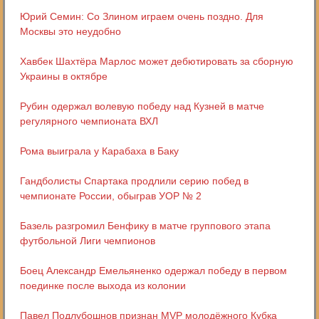
Юрий Семин: Со Злином играем очень поздно. Для
Москвы это неудобно
Хавбек Шахтёра Марлос может дебютировать за сборную
Украины в октябре
Рубин одержал волевую победу над Кузней в матче
регулярного чемпионата ВХЛ
Рома выиграла у Карабаха в Баку
Гандболисты Спартака продлили серию побед в
чемпионате России, обыграв УОР № 2
Базель разгромил Бенфику в матче группового этапа
футбольной Лиги чемпионов
Боец Александр Емельяненко одержал победу в первом
поединке после выхода из колонии
Павел Подлубошнов признан MVP молодёжного Кубка