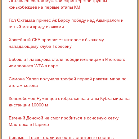
Объявлен состав мужской спринтерской группы
конькобежцев на первые этапы КМ
Гол Охтамаа принёс Ак Барсу победу над Адмиралом и
пятый матч кряду с очками
Хоккейный СКА проявляет интерес к бывшему
нападающему клуба Торесену
Бабош и Главацкова стали победительницами Итогового
чемпионата WTA в паре
Симона Халеп получила трофей первой ракетки мира по
итогам сезона
Конькобежец Румянцев отобрался на этапы Кубка мира на
дистанции 10000 м
Евгений Донской не смог пробиться в основную сетку
Мастерса в Париже
Динамо - Тосно: стали известны стартовые составы