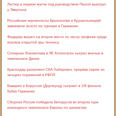
Лестер в первом матче под руководством Пюэля выиграл
у Эвертона
Российские керлингисты Брызгалова и Крушельницкий
завоевали золото на турнире в Германии
Федерер вышел на второе место по числу трофеев среди
игроков открытой эры тенниса
Соперник Локомотива в ЛЕ Копенгаген сыграл вничью в
чемпионате Дании
Краснодар разгромил СКА-Хабаровск, прервав серию из
четырех поражений в РФПЛ
Бавария и Боруссия (Дортмунд) сыграют в 1/8 финала
Кубка Германии
Сборная России победила белорусов во втором туре
командного чемпионата Европы по шахматам