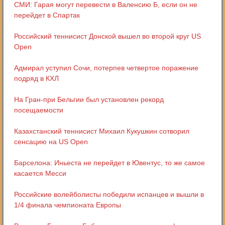
СМИ: Гарая могут перевести в Валенсию Б, если он не
перейдет в Спартак
Российский теннисист Донской вышел во второй круг US
Open
Адмирал уступил Сочи, потерпев четвертое поражение
подряд в КХЛ
На Гран-при Бельгии был установлен рекорд
посещаемости
Казахстанский теннисист Михаил Кукушкин сотворил
сенсацию на US Open
Барселона: Иньеста не перейдет в Ювентус, то же самое
касается Месси
Российские волейболисты победили испанцев и вышли в
1/4 финала чемпионата Европы