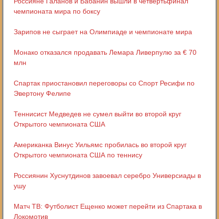
Россияне Галанов и Бабанин вышли в четвертьфинал
чемпионата мира по боксу
Зарипов не сыграет на Олимпиаде и чемпионате мира
Монако отказался продавать Лемара Ливерпулю за € 70
млн
Спартак приостановил переговоры со Спорт Ресифи по
Эвертону Фелипе
Теннисист Медведев не сумел выйти во второй круг
Открытого чемпионата США
Американка Винус Уильямс пробилась во второй круг
Открытого чемпионата США по теннису
Россиянин Хуснутдинов завоевал серебро Универсиады в
ушу
Матч ТВ: Футболист Ещенко может перейти из Спартака в
Локомотив