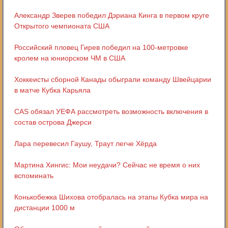
Александр Зверев победил Дэриана Кинга в первом круге
Открытого чемпионата США
Российский пловец Гирев победил на 100-метровке
кролем на юниорском ЧМ в США
Хоккеисты сборной Канады обыграли команду Швейцарии
в матче Кубка Карьяла
CAS обязал УЕФА рассмотреть возможность включения в
состав острова Джерси
Лара перевесил Гаушу, Траут легче Хёрда
Мартина Хингис: Мои неудачи? Сейчас не время о них
вспоминать
Конькобежка Шихова отобралась на этапы Кубка мира на
дистанции 1000 м