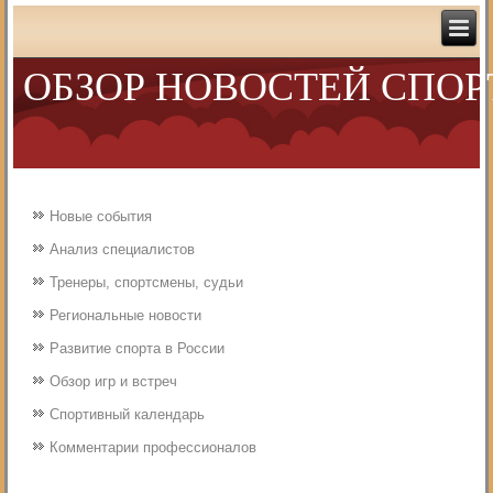
ОБЗОР НОВОСТЕЙ СПОР
Новые события
Анализ специалистов
Тренеры, спортсмены, судьи
Региональные новости
Развитие спорта в России
Обзор игр и встреч
Спортивный календарь
Комментарии профессионалов