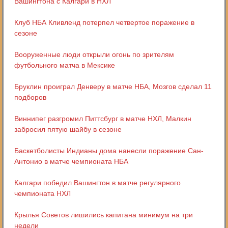
Вашингтона с Калгари в НХЛ
Клуб НБА Кливленд потерпел четвертое поражение в
сезоне
Вооруженные люди открыли огонь по зрителям
футбольного матча в Мексике
Бруклин проиграл Денверу в матче НБА, Мозгов сделал 11
подборов
Виннипег разгромил Питтсбург в матче НХЛ, Малкин
забросил пятую шайбу в сезоне
Баскетболисты Индианы дома нанесли поражение Сан-
Антонио в матче чемпионата НБА
Калгари победил Вашингтон в матче регулярного
чемпионата НХЛ
Крылья Советов лишились капитана минимум на три
недели