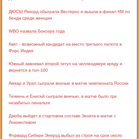
ДЮСШ Рекорд обыграла Вестерос и вышла в финал КМ по
бенди среди женщин
WBO назвала Боксера года
Квят - возможный кандидат на место третьего пилота в
Форс Индия
Южный завоевал второй титул на челленджере кряду и
вернётся в топ-100
Амкар и Урал сыграли вничью в матче чемпионата России
Тюмень и Енисей сыграли вничью, в матче было три
незабитых пенальти
Дзюба выйдет в стартовом составе Зенита в матче с
Локомотивом
Форвард Сибири Энеруд выбыл из строя на срок около