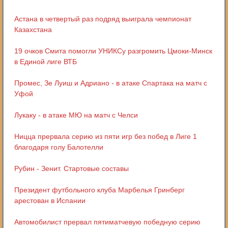
Астана в четвертый раз подряд выиграла чемпионат
Казахстана
19 очков Смита помогли УНИКСу разгромить Цмоки-Минск
в Единой лиге ВТБ
Промес, Зе Луиш и Адриано - в атаке Спартака на матч с
Уфой
Лукаку - в атаке МЮ на матч с Челси
Ницца прервала серию из пяти игр без побед в Лиге 1
благодаря голу Балотелли
Рубин - Зенит. Стартовые составы
Президент футбольного клуба Марбелья Гринберг
арестован в Испании
Автомобилист прервал пятиматчевую победную серию