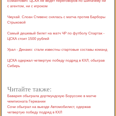
Есмантович: ЦСКА не ведёт переговоров по Шипачёву ни
с агентом, ни с игроком
Чжухай. Слоан Стивенс снялась с матча против Барборы
Стрыковой
Самый дешевый билет на матч ЧР по футболу Спартак -
ЦСКА стоит 1500 рублей
Урал - Динамо: стали известны стартовые составы команд
ЦСКА одержал четвертую победу подряд в КХЛ, обыграв
Сибирь
Читайте также:
Бавария обыграла дортмундскую Боруссию в матче
чемпионата Германии
Сочи обыграл на выезде Автомобилист, одержав
четвертую победу подряд в КХЛ