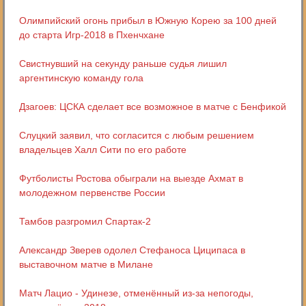
Олимпийский огонь прибыл в Южную Корею за 100 дней
до старта Игр-2018 в Пхенчхане
Свистнувший на секунду раньше судья лишил
аргентинскую команду гола
Дзагоев: ЦСКА сделает все возможное в матче с Бенфикой
Слуцкий заявил, что согласится с любым решением
владельцев Халл Сити по его работе
Футболисты Ростова обыграли на выезде Ахмат в
молодежном первенстве России
Тамбов разгромил Спартак-2
Александр Зверев одолел Стефаноса Циципаса в
выставочном матче в Милане
Матч Лацио - Удинезе, отменённый из-за непогоды,