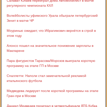
Салават Юлаев переиграл дома Автомобилист в матче
регулярного чемпионата КХЛ
Волейболисты уфимского Урала обыграли петербургский
Зенит в матче ЧР
Моуринью ожидает, что Ибрагимович вернётся в строй в
этом году
Алонсо пошел на значительное понижение зарплаты в
Макларене
Пара фигуристов Тарасова/Морозов выиграла короткую
программу на этапе ГП в Москве
Спаллетти: Наполи стал замечательной рекламой
итальянского футбола
Медведева лидирует после короткой программы на этапе
Гран-при в Москве
Даниил Медведев проиграл в четвертьфинале ВТБ Кубка