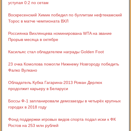
уступая 0:2 по сетам
Воскресенский Химик победил по буллитам нефтекамский
Торос в матче чемпионата ВХЛ
Россиянка Вихлянцева номинирована WTA на звание
Прорыв месяца в октябре
Касильяс стал обладателем награды Golden Foot
23 очка Комолова помогли Нижнему Новгороду победить
Фалко Вулкано
Обладатель Кубка Гагарина-2013 Роман Дерлюк
продолжит карьеру в Беларуси
Боссы Ф-1 запланировали демозаезды в четырёх крупных
городах в 2018 году
Фонд поддержки игровых видов спорта подал иски к ФК
Ростов на 253 млн рублей