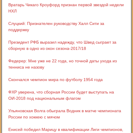
Вратарь Чикаго Кроуфорд признан первой звездой недели
НХЛ
Слуцкий: Признателен руководству Халл Сити за
поддержку
Президент РФБ выразил надежду, что Швед сыграет за
сборную в одно из окон сезона-2017/18
Федерер: Мне уже не 22 года, но точной даты ухода из
тенниса не назову
Скончался чемпион мира по футболу 1954 года
ФХР уверена, что сборная России будет выступать на
ОИ-2018 под национальным флагом
Ульяновская Волга обыграла Водник в матче чемпионата
России по хоккею с мячом
Енисей победил Марицу в квалификации Лиги чемпионов,