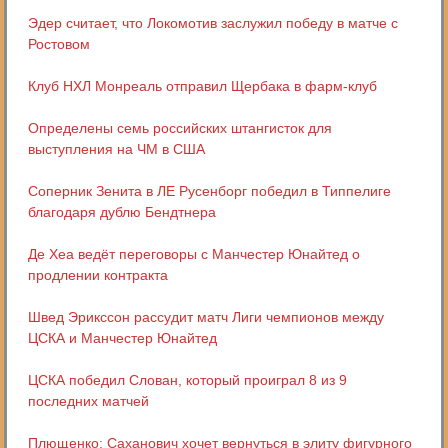
Эдер считает, что Локомотив заслужил победу в матче с
Ростовом
Клуб НХЛ Монреаль отправил Щербака в фарм-клуб
Определены семь российских штангисток для
выступления на ЧМ в США
Соперник Зенита в ЛЕ Русенборг победил в Типпелиге
благодаря дублю Бендтнера
Де Хеа ведёт переговоры с Манчестер Юнайтед о
продлении контракта
Швед Эрикссон рассудит матч Лиги чемпионов между
ЦСКА и Манчестер Юнайтед
ЦСКА победил Слован, который проиграл 8 из 9
последних матчей
Плющенко: Саханович хочет вернуться в элиту фигурного