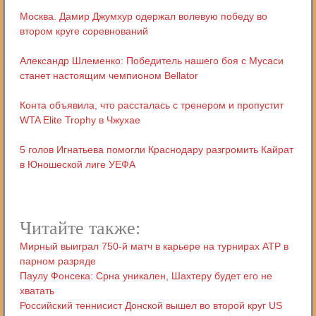
Москва. Дамир Джумхур одержал волевую победу во
втором круге соревнований
Александр Шлеменко: Победитель нашего боя с Мусаси
станет настоящим чемпионом Bellator
Конта объявила, что рассталась с тренером и пропустит
WTA Elite Trophy в Чжухае
5 голов Игнатьева помогли Краснодару разгромить Кайрат
в Юношеской лиге УЕФА
Читайте также:
Мирный выиграл 750-й матч в карьере на турнирах АТР в
парном разряде
Паулу Фонсека: Срна уникален, Шахтеру будет его не
хватать
Российский теннисист Донской вышел во второй круг US