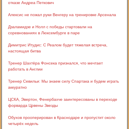
отказе Андреа Петкович
Алексис не пожал руки Венгеру на тренировке Арсенала
Дзаламидзе и Нолл с победы стартовали на
соревнованиях в Люксембурге в паре
Димитрис Итудис: C Реалом будет тяжелая встреча,
настоящая битва
Тренер Шахтёра Фонсека признался, что мечтает
работать в Англии
Тренер Севильи: Мы знаем силу Спартака и будем играть
аккуратно
ЦСКА, Эвертон, Фенербахче заинтересованы в переходе
форварда Црвены Звезды
Обухов прооперирован в Краснодаре и пропустит около
четырёх недель