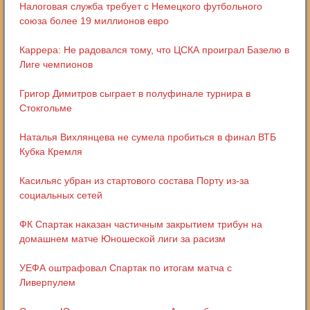
Налоговая служба требует с Немецкого футбольного
союза более 19 миллионов евро
Каррера: Не радовался тому, что ЦСКА проиграл Базелю в
Лиге чемпионов
Григор Димитров сыграет в полуфинале турнира в
Стокгольме
Наталья Вихлянцева не сумела пробиться в финал ВТБ
Кубка Кремля
Касильяс убран из стартового состава Порту из-за
социальных сетей
ФК Спартак наказан частичным закрытием трибун на
домашнем матче Юношеской лиги за расизм
УЕФА оштрафовал Спартак по итогам матча с
Ливерпулем