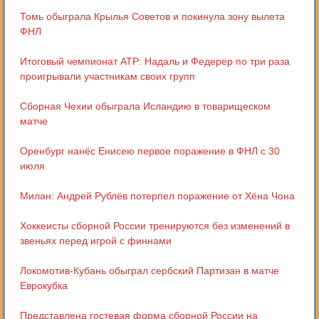
Томь обыграла Крылья Советов и покинула зону вылета
ФНЛ
Итоговый чемпионат АТР: Надаль и Федерер по три раза
проигрывали участникам своих групп
Сборная Чехии обыграла Исландию в товарищеском
матче
Оренбург нанёс Енисею первое поражение в ФНЛ с 30
июля
Милан: Андрей Рублёв потерпел поражение от Хёна Чона
Хоккеисты сборной России тренируются без изменений в
звеньях перед игрой с финнами
Локомотив-Кубань обыграл сербский Партизан в матче
Еврокубка
Представлена гостевая форма сборной России на