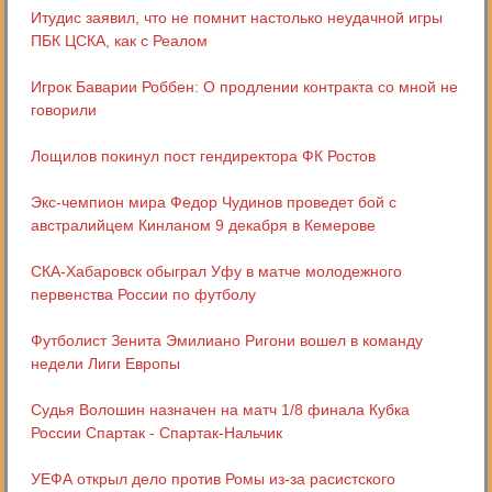
Итудис заявил, что не помнит настолько неудачной игры
ПБК ЦСКА, как с Реалом
Игрок Баварии Роббен: О продлении контракта со мной не
говорили
Лощилов покинул пост гендиректора ФК Ростов
Экс-чемпион мира Федор Чудинов проведет бой с
австралийцем Кинланом 9 декабря в Кемерове
СКА-Хабаровск обыграл Уфу в матче молодежного
первенства России по футболу
Футболист Зенита Эмилиано Ригони вошел в команду
недели Лиги Европы
Судья Волошин назначен на матч 1/8 финала Кубка
России Спартак - Спартак-Нальчик
УЕФА открыл дело против Ромы из-за расистского