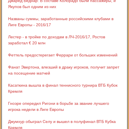
Джаред Беднар: В составе Колорадо были пассажиры, и
Якупов был одним из них
Названы суммы, заработанные российскими клубами в
Лиге Европы - 2016/17
Лестер - в тройке по доходам в ЛЧ-2016/17, Ростов
заработал € 20 млн
Феттель предостерегает Феррари от больших изменений
Фанат Эвертона, влезший в драку игроков, получит запрет
на посещение матчей
Касаткина вышла в финал теннисного турнира ВТБ Кубок
Кремля
Гноэре опередил Ригони в борьбе за звание лучшего
игрока недели в Лиге Европы
Джумхур обыграл Селу и вышел в полуфинал ВТБ Кубка
Кремля