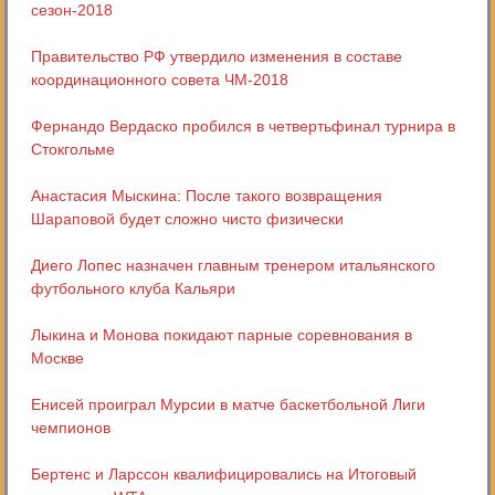
сезон-2018
Правительство РФ утвердило изменения в составе
координационного совета ЧМ-2018
Фернандо Вердаско пробился в четвертьфинал турнира в
Стокгольме
Анастасия Мыскина: После такого возвращения
Шараповой будет сложно чисто физически
Диего Лопес назначен главным тренером итальянского
футбольного клуба Кальяри
Лыкина и Монова покидают парные соревнования в
Москве
Енисей проиграл Мурсии в матче баскетбольной Лиги
чемпионов
Бертенс и Ларссон квалифицировались на Итоговый