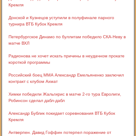
Кремля
Донской и Кузнецов уступили в полуфинале парного
турнира ВТБ Кубок Кремля
Петербургское Динамо по буллитам победило СКА-Неву в
матче ВХЛ
Радионова не хочет искать причины в неудачном прокате
короткой программы
Российский боец ММА Александр Емельяненко заключил
контракт с клубом Ахмат
Химки победили Жальгирис в матче 2-го тура Евролиги,
Робинсон сделал дабл-дабл
Александр Бублик покидает соревнования ВТБ Кубок
Кремля
Антверпен. Давид Гоффин потерпел поражение от