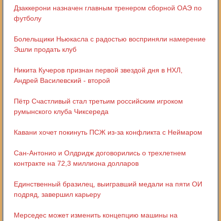
Дзаккерони назначен главным тренером сборной ОАЭ по
футболу
Болельщики Ньюкасла с радостью восприняли намерение
Эшли продать клуб
Никита Кучеров признан первой звездой дня в НХЛ,
Андрей Василевский - второй
Пётр Счастливый стал третьим российским игроком
румынского клуба Чиксереда
Кавани хочет покинуть ПСЖ из-за конфликта с Неймаром
Сан-Антонио и Олдридж договорились о трехлетнем
контракте на 72,3 миллиона долларов
Единственный бразилец, выигравший медали на пяти ОИ
подряд, завершил карьеру
Мерседес может изменить концепцию машины на