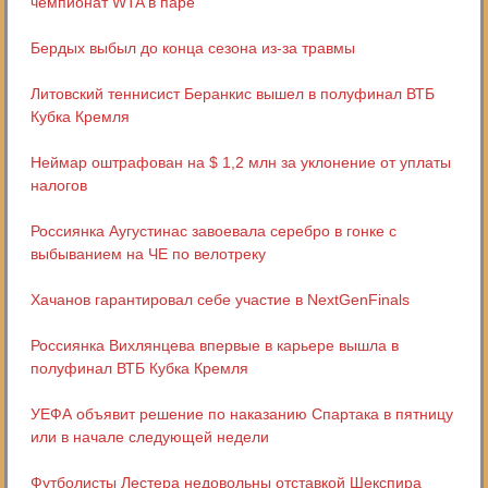
чемпионат WTA в паре
Бердых выбыл до конца сезона из-за травмы
Литовский теннисист Беранкис вышел в полуфинал ВТБ
Кубка Кремля
Неймар оштрафован на $ 1,2 млн за уклонение от уплаты
налогов
Россиянка Аугустинас завоевала серебро в гонке с
выбыванием на ЧЕ по велотреку
Хачанов гарантировал себе участие в NextGenFinals
Россиянка Вихлянцева впервые в карьере вышла в
полуфинал ВТБ Кубка Кремля
УЕФА объявит решение по наказанию Спартака в пятницу
или в начале следующей недели
Футболисты Лестера недовольны отставкой Шекспира