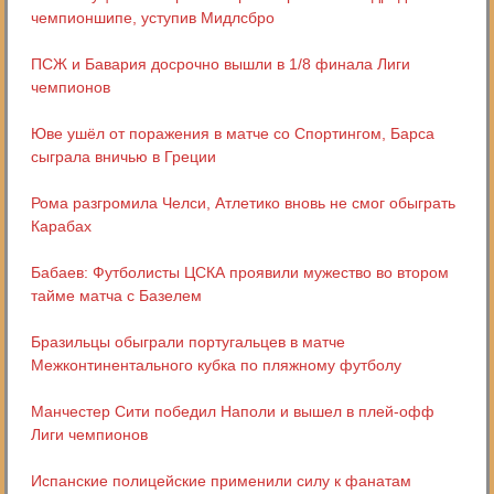
чемпионшипе, уступив Мидлсбро
ПСЖ и Бавария досрочно вышли в 1/8 финала Лиги
чемпионов
Юве ушёл от поражения в матче со Спортингом, Барса
сыграла вничью в Греции
Рома разгромила Челси, Атлетико вновь не смог обыграть
Карабах
Бабаев: Футболисты ЦСКА проявили мужество во втором
тайме матча с Базелем
Бразильцы обыграли португальцев в матче
Межконтинентального кубка по пляжному футболу
Манчестер Сити победил Наполи и вышел в плей-офф
Лиги чемпионов
Испанские полицейские применили силу к фанатам