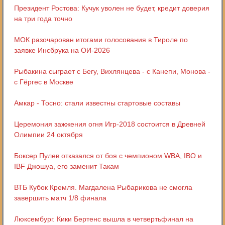
Президент Ростова: Кучук уволен не будет, кредит доверия
на три года точно
МОК разочарован итогами голосования в Тироле по
заявке Инсбрука на ОИ-2026
Рыбакина сыграет с Бегу, Вихлянцева - с Канепи, Монова -
с Гёргес в Москве
Амкар - Тосно: стали известны стартовые составы
Церемония зажжения огня Игр-2018 состоится в Древней
Олимпии 24 октября
Боксер Пулев отказался от боя с чемпионом WBA, IBO и
IBF Джошуа, его заменит Такам
ВТБ Кубок Кремля. Магдалена Рыбарикова не смогла
завершить матч 1/8 финала
Люксембург. Кики Бертенс вышла в четвертьфинал на