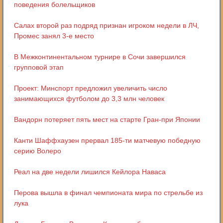
поведения болельщиков
Салах второй раз подряд признан игроком недели в ЛЧ,
Промес занял 3-е место
В Межконтинентальном турнире в Сочи завершился
групповой этап
Проект: Минспорт предложил увеличить число
занимающихся футболом до 3,3 млн человек
Вандорн потеряет пять мест на старте Гран-при Японии
Канти Шаффхаузен прервал 185-ти матчевую победную
серию Волеро
Реал на две недели лишился Кейлора Наваса
Перова вышла в финал чемпионата мира по стрельбе из
лука