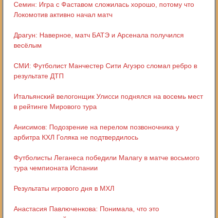
Семин: Игра с Фаставом сложилась хорошо, потому что
Локомотив активно начал матч
Драгун: Наверное, матч БАТЭ и Арсенала получился
весёлым
СМИ: Футболист Манчестер Сити Агуэро сломал ребро в
результате ДТП
Итальянский велогонщик Улисси поднялся на восемь мест
в рейтинге Мирового тура
Анисимов: Подозрение на перелом позвоночника у
арбитра КХЛ Голяка не подтвердилось
Футболисты Леганеса победили Малагу в матче восьмого
тура чемпионата Испании
Результаты игрового дня в МХЛ
Анастасия Павлюченкова: Понимала, что это