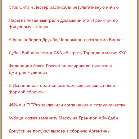
Сток Сити и Лестер расписали результативную ничью
Пары из Китая выиграли домашний этап Гран-при по
фигурному катанию
Афипс победил Дружбу, Черноморец разгромил Биолог
Дубль Войнова помог СКА обыграть Торпедо в матче КХЛ
Федерация бокса России аннулировала лицензию
Дмитрия Чудинова
В Испании разгорается скандал, связанный с новой
формой сборной
ФИФА и FIFPro заключили соглашение о сотрудничестве
Кубица может заменить Массу на Гран-при Абу-Даби
Дриусси не получал вызова в сборную Аргентины