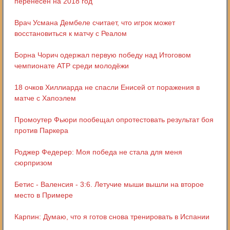
перенесён на 2018 год
Врач Усмана Дембеле считает, что игрок может
восстановиться к матчу с Реалом
Борна Чорич одержал первую победу над Итоговом
чемпионате АТР среди молодёжи
18 очков Хиллиарда не спасли Енисей от поражения в
матче с Хапоэлем
Промоутер Фьюри пообещал опротестовать результат боя
против Паркера
Роджер Федерер: Моя победа не стала для меня
сюрпризом
Бетис - Валенсия - 3:6. Летучие мыши вышли на второе
место в Примере
Карпин: Думаю, что я готов снова тренировать в Испании