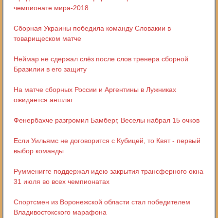
чемпионате мира-2018
Сборная Украины победила команду Словакии в
товарищеском матче
Неймар не сдержал слёз после слов тренера сборной
Бразилии в его защиту
На матче сборных России и Аргентины в Лужниках
ожидается аншлаг
Фенербахче разгромил Бамберг, Веселы набрал 15 очков
Если Уильямс не договорится с Кубицей, то Квят - первый
выбор команды
Румменигге поддержал идею закрытия трансферного окна
31 июля во всех чемпионатах
Спортсмен из Воронежской области стал победителем
Владивостокского марафона