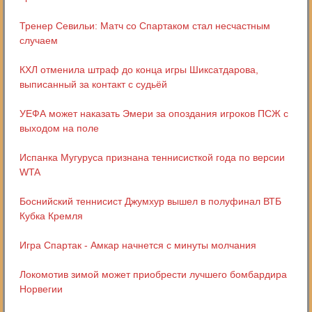
Тренер Севильи: Матч со Спартаком стал несчастным
случаем
КХЛ отменила штраф до конца игры Шиксатдарова,
выписанный за контакт с судьёй
УЕФА может наказать Эмери за опоздания игроков ПСЖ с
выходом на поле
Испанка Мугуруса признана теннисисткой года по версии
WTA
Боснийский теннисист Джумхур вышел в полуфинал ВТБ
Кубка Кремля
Игра Спартак - Амкар начнется с минуты молчания
Локомотив зимой может приобрести лучшего бомбардира
Норвегии