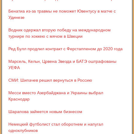
Бенатиа из-за травмы не поможет Ювентусу в матче с
Удинезе
Водник одержал вторую победу на международном
турнире по хоккею с мячом в Швеции
Ред Булл продлил контракт с Ферстаппеном до 2020 года
Марсель, Кельн, Црвена Звезда и БАТЭ оштрафованы
УЕФА
СМИ: Шипачев решил вернуться в Россию
Месси вместо Азербайджана и Украины выбрал
Краснодар
Шарапова займется новым бизнесом
Немецкий футболист стал оборотнем и напугал
одноклубников