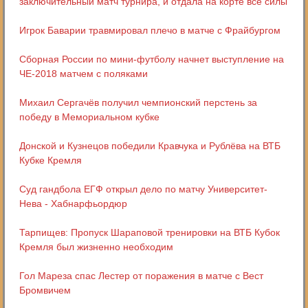
заключительный матч турнира, и отдала на корте все силы
Игрок Баварии травмировал плечо в матче с Фрайбургом
Сборная России по мини-футболу начнет выступление на
ЧЕ-2018 матчем с поляками
Михаил Сергачёв получил чемпионский перстень за
победу в Мемориальном кубке
Донской и Кузнецов победили Кравчука и Рублёва на ВТБ
Кубке Кремля
Суд гандбола ЕГФ открыл дело по матчу Университет-
Нева - Хабнарфьордюр
Тарпищев: Пропуск Шараповой тренировки на ВТБ Кубок
Кремля был жизненно необходим
Гол Мареза спас Лестер от поражения в матче с Вест
Бромвичем