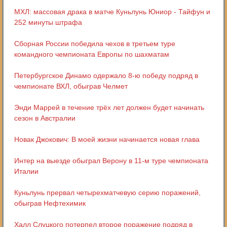
МХЛ: массовая драка в матче Куньлунь Юниор - Тайфун и
252 минуты штрафа
Сборная России победила чехов в третьем туре
командного чемпионата Европы по шахматам
Петербургское Динамо одержало 8-ю победу подряд в
чемпионате ВХЛ, обыграв Челмет
Энди Маррей в течение трёх лет должен будет начинать
сезон в Австралии
Новак Джокович: В моей жизни начинается новая глава
Интер на выезде обыграл Верону в 11-м туре чемпионата
Италии
Куньлунь прервал четырехматчевую серию поражений,
обыграв Нефтехимик
Халл Слуцкого потерпел второе поражение подряд в