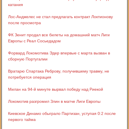
катания
Лос-Анджелес не стал предлагать контракт Локтионову
после просмотра
ФК Зенит продал все билеты на домашний матч Лиги
Европы с Реал Сосьедадом
Форвард Локомотива Эдер впервые с марта вызван в
сборную Португалии
Вратарю Спартака Реброву, получившему травму, не
потребуется операция
Милан на 94-й минуте вырвал победу над Риекой
Локомотив разгромил Злин в матче Лиги Европы
Киевское Динамо обыграло Партизан, уступая 0:2 после
первого тайма