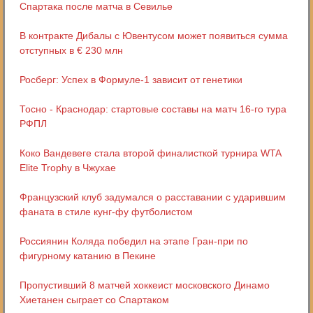
Спартака после матча в Севилье
В контракте Дибалы с Ювентусом может появиться сумма
отступных в € 230 млн
Росберг: Успех в Формуле-1 зависит от генетики
Тосно - Краснодар: стартовые составы на матч 16-го тура
РФПЛ
Коко Вандевеге стала второй финалисткой турнира WTA
Elite Trophy в Чжухае
Французский клуб задумался о расставании с ударившим
фаната в стиле кунг-фу футболистом
Россиянин Коляда победил на этапе Гран-при по
фигурному катанию в Пекине
Пропустивший 8 матчей хоккеист московского Динамо
Хиетанен сыграет со Спартаком